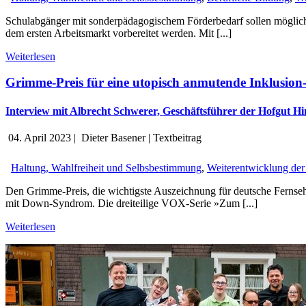
Schulabgänger mit sonderpädagogischem Förderbedarf sollen möglichst
dem ersten Arbeitsmarkt vorbereitet werden. Mit [...]
Weiterlesen
Grimme-Preis für eine utopisch anmutende Inklusion
Interview mit Albrecht Schwerer, Geschäftsführer der Hofgut
04. April 2023
|
Dieter Basener
|
Textbeitrag
Haltung, Wahlfreiheit und Selbsbestimmung
,
Weiterentwicklung der 
Den Grimme-Preis, die wichtigste Auszeichnung für deutsche Fernse
mit Down-Syndrom. Die dreiteilige VOX-Serie »Zum [...]
Weiterlesen