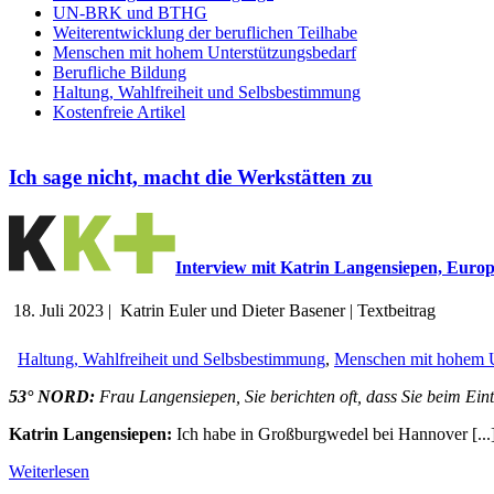
UN-BRK und BTHG
Weiterentwicklung der beruflichen Teilhabe
Menschen mit hohem Unterstützungsbedarf
Berufliche Bildung
Haltung, Wahlfreiheit und Selbsbestimmung
Kostenfreie Artikel
Ich sage nicht, macht die Werkstätten zu
Interview mit Katrin Langensiepen, Eur
18. Juli 2023
|
Katrin Euler und Dieter Basener
|
Textbeitrag
Haltung, Wahlfreiheit und Selbsbestimmung
,
Menschen mit hohem U
53° NORD:
Frau Langensiepen, Sie berichten oft, dass Sie beim Ein
Katrin Langensiepen:
Ich habe in Großburgwedel bei Hannover [...
Weiterlesen