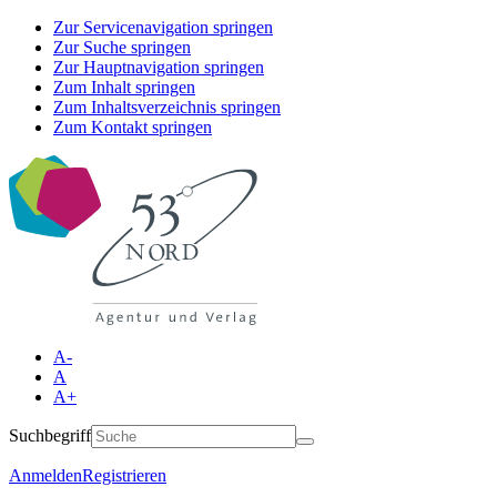
Zur Servicenavigation springen
Zur Suche springen
Zur Hauptnavigation springen
Zum Inhalt springen
Zum Inhaltsverzeichnis springen
Zum Kontakt springen
A-
A
A+
Suchbegriff
Anmelden
Registrieren