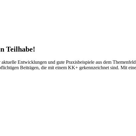
n Teilhabe!
tuelle Entwicklungen und gute Praxisbeispiele aus dem Themenfeld d
npflichtigen Beiträgen, die mit einem KK+ gekennzeichnet sind. Mit ei