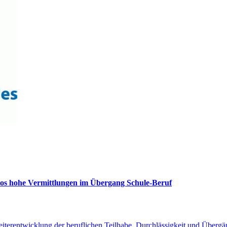
llos hohe Vermittlungen im Übergang Schule-Beruf
iterentwicklung der beruflichen Teilhabe
,
Durchlässigkeit und Übergä