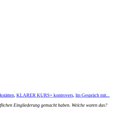
kstätten
,
KLARER KURS+ kontrovers
,
Im Gespräch mit...
ruflichen Eingliederung gemacht haben. Welche waren das?