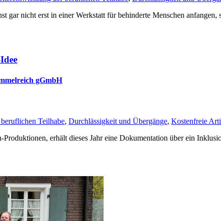
 gar nicht erst in einer Werkstatt für behinderte Menschen anfangen, 
-Idee
 Himmelreich gGmbH
beruflichen Teilhabe
,
Durchlässigkeit und Übergänge
,
Kostenfreie Art
h-Produktionen, erhält dieses Jahr eine Dokumentation über ein Inkl