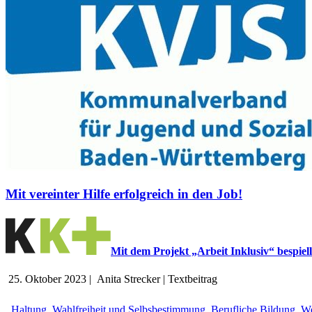
Mit vereinter Hilfe erfolgreich in den Job!
Mit dem Projekt „Arbeit Inklusiv“ bespie
25. Oktober 2023
|
Anita Strecker
|
Textbeitrag
Haltung, Wahlfreiheit und Selbsbestimmung
,
Berufliche Bildung
,
We