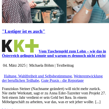
"Lustiger ist es auch"
Vom Taschengeld zum Lohn – wie das in
Österreich gelingen könnte und warum es dennoch nicht reicht
04. März 2025
|
Michaela Böhm
|
Textbeitrag
Haltung, Wahlfreiheit und Selbsbestimmung
,
Weiterentwicklung
der beruflichen Teilhabe
,
Gute Praxis - die Reportage
Franziskus Steiner (Nachname geändert) will nicht mehr zurück.
Nie mehr Werkstatt, sagt er zu Anna Eder-Tazreiter vom Projekt 27.
Seit einem Jahr verdient er sein Geld bei Ikea. In einem
Möbelgeschäft zu arbeiten, war das, was er seit jeher wollte. [...]