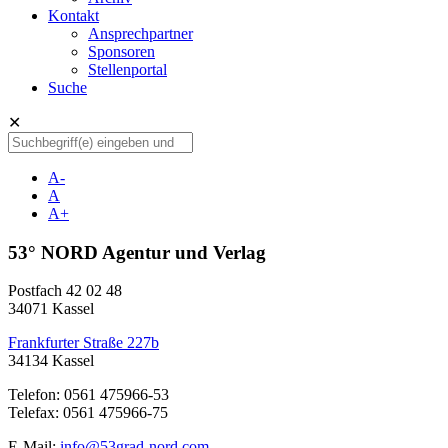
Kontakt
Ansprechpartner
Sponsoren
Stellenportal
Suche
✕
A-
A
A+
53° NORD Agentur und Verlag
Postfach 42 02 48
34071 Kassel
Frankfurter Straße 227b
34134 Kassel
Telefon: 0561 475966-53
Telefax: 0561 475966-75
E-Mail:
info@53grad-nord.com