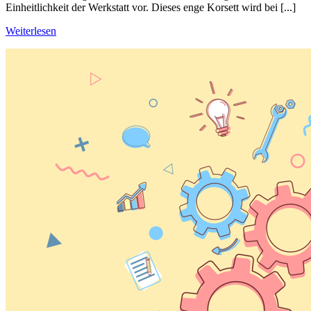
Einheitlichkeit der Werkstatt vor. Dieses enge Korsett wird bei [...]
Weiterlesen