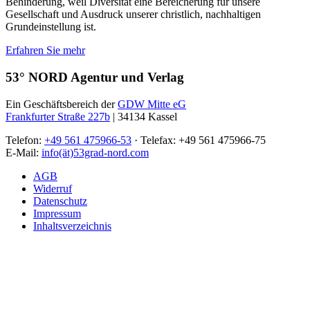
Behinderung, weil Diversität eine Bereicherung für unsere
Gesellschaft und Ausdruck unserer christlich, nachhaltigen
Grundeinstellung ist.
Erfahren Sie mehr
53° NORD Agentur und Verlag
Ein Geschäftsbereich der
GDW Mitte eG
Frankfurter Straße 227b
| 34134 Kassel
Telefon:
+49 561 475966-53
· Telefax: +49 561 475966-75
E-Mail:
info(ät)53grad-nord.com
AGB
Widerruf
Datenschutz
Impressum
Inhaltsverzeichnis