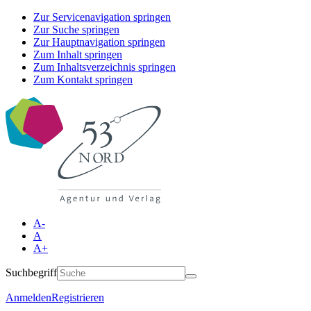
Zur Servicenavigation springen
Zur Suche springen
Zur Hauptnavigation springen
Zum Inhalt springen
Zum Inhaltsverzeichnis springen
Zum Kontakt springen
A-
A
A+
Suchbegriff
Anmelden
Registrieren