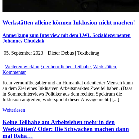
Werkstätten alleine können Inklusion nicht machen!
Anmerkung zum Interview mit dem LWL-Sozialdezernenten
Johannes Chudziak
05. September 2023
|
Dieter Debus
|
Textbeitrag
Weiterentwicklung der beruflichen Teilhabe
,
Werkstätten
,
Kommentar
Kein vernunftbegabter und an Humanität orientierter Mensch kann
an dem Ziel eines Inklusiven Arbeitsmarktes Zweifel haben. (Dass
in Sommerinterviews Politiker aus dem rechten Spektrum die
Inklusion angreifen, widerspricht dieser Aussage nicht.) [...]
Weiterlesen
Keine Teilhabe am Arbeitsleben mehr in den
Werkstätten? Oder: Die Schwachen machen dann
mal Reha…