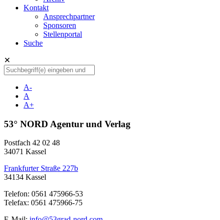
Kontakt
Ansprechpartner
Sponsoren
Stellenportal
Suche
✕
A-
A
A+
53° NORD Agentur und Verlag
Postfach 42 02 48
34071 Kassel
Frankfurter Straße 227b
34134 Kassel
Telefon: 0561 475966-53
Telefax: 0561 475966-75
E-Mail:
info@53grad-nord.com