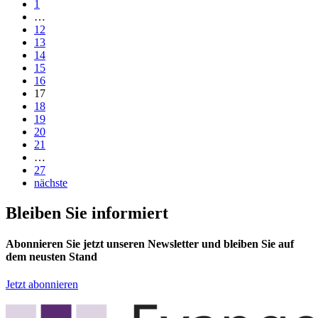
1
…
12
13
14
15
16
17
18
19
20
21
…
27
nächste
Bleiben Sie informiert
Abonnieren Sie jetzt unseren Newsletter und bleiben Sie auf
dem neusten Stand
Jetzt abonnieren