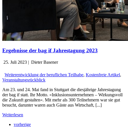
Ergebnisse der bag if Jahrestagung 2023
25. Juli 2023
|
Dieter Basener
Weiterentwicklung der beruflichen Teilhabe
,
Kostenfreie Artikel
,
Veranstaltungsrückblick
Am 23. und 24. Mai fand in Stuttgart die diesjährige Jahrestagung
der bag if statt. Ihr Motto. »Inklusionsunternehmen – Wirkungsvoll
die Zukunft gestalten«. Mit mehr als 300 Teilnehmern war sie gut
besucht, darunter waren auch Gäste aus Wirtschaft, [...]
Weiterlesen
vorherige