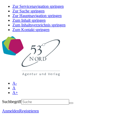
Zur Servicenavigation springen
Zur Suche springen
Zur Hauptnavigation springen
Zum Inhalt springen
Zum Inhaltsverzeichnis springen
Zum Kontakt springen
A-
A
A+
Suchbegriff
Anmelden
Registrieren